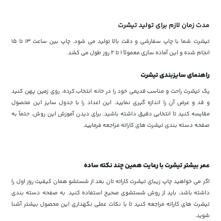
مدت زمان لازم برای تولید تیشرت
تیشرت شما با چاپ سفارشی و دقت بالا تولید می شود. چاپ بین ساعت ۱۳ تا ۱۵
انجام شده و این آماده سازی معمولاً ۱ تا ۲ روز طول می کشد.
راهنمای سایزبندی تیشرت
یک تیشرت راحت و مناسب قدیمی خود را در خانه انتخاب کرده، روی زمین پهن کنید
و قد و عرض آن را اندازه گیری نمایید. این اعداد را با جدول سایز این محصول
مقایسه کنید تا انتخابی دقیق داشته باشید. برای دیدن آموزش این روش، حتماً به
صفحه دسته بندی تیشرت های کاراته مراجعه فرمایید.
عمر بیشتر تیشرت با رعایت همین چند نکته ساده
اگر می خواهید چاپ زیبای تیشرت کاراته تان بعد از شستشو همان کیفیت روز اول را
داشته باشد، باید از روش شستشوی صحیح استفاده کنید. به صفحه دسته بندی
تیشرت های کاراته مراجعه کنید تا با نکات عملی نگهداری این محصول بیشتر آشنا
شوید.