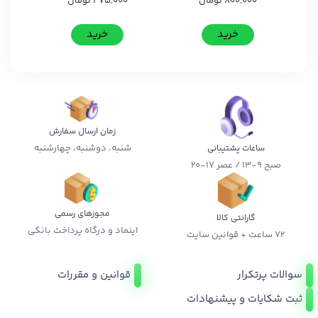
800,000
تومان
475,000
تومان
خرید
خرید
زمان ارسال سفارش
شنبه، دوشنبه، چهارشنبه
ساعات پشتیبانی
صبح 9-13 / عصر 17-20
مجوزهای رسمی
گارانتی کالا
اینماد و درگاه پرداخت بانکی
72 ساعت + قوانین سایت
سوالات پرتکرار
قوانین و مقررات
ثبت شکایات و پیشنهادات