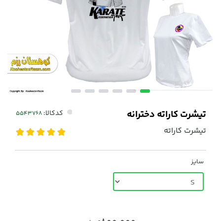
تیشرت کاراته دخترانه
کدکالا:
تیشرت کاراته
سایز