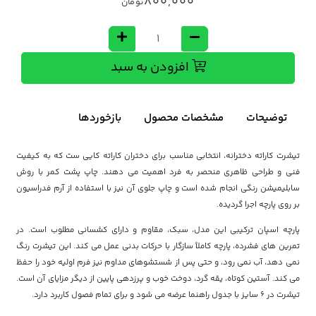
800,000
تومان
افزودن به سبد
توضیحات
مشخصات محصول
بازخوردها
تیشرت کاراته دخترانه، انتخابی مناسب برای دختران کاراته کایی ست که به کیفیت
فنی و طراحی ظاهری منحصر به فرد اهمیت می دهند. چاپ پشت کمر با روش
سابلیمیشن رنگی انجام شده است و چاپ جلوی آن نیز با استفاده از آرم فدراسیون
بر روی پارچه اجرا گردیده.
پارچه اسپان ترکیبی این مدل، سبک، مقاوم و دارای کشسانی مطلوب است. در
تمرین های فشرده، پارچه کاملاً سازگار با حرکات بدنی عمل می کند. این تیشرت رنگ
نمی دهد، آب نمی رود، و حتی پس از شستشوهای مداوم نیز فرم اولیه خود را حفظ
می کند. آستین کوتاه، یقه گرد، دوخت خوب و پرزدهی پایین از دیگر مزایای آن است.
تیشرت در ۶ سایز با جدول راهنما عرضه می شود و برای تمام فصول کاربرد دارد.