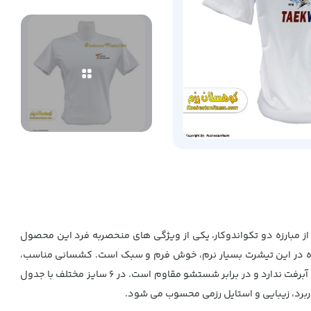
از مبارزه دو تکواندوکار، یکی از ویژگی های منحصربه فرد این محصول
 شده در این تیشرت بسیار نرم، خوش فرم و سبک است. کشسانی مناسب،
چروک پذیری بسیار کم، پرزدهی پایین و قابلیت اتوکشی باعث شده این تیشرت برای تمرین، مسابقه یا حتی پوشش روزمره رزمی کاران مناسب باشد. آبرفت ندارد و در برابر شستشو مقاوم است. در ۶ سایز مختلف با جدول
برد، زیبایی و استایل رزمی محسوب می شود.