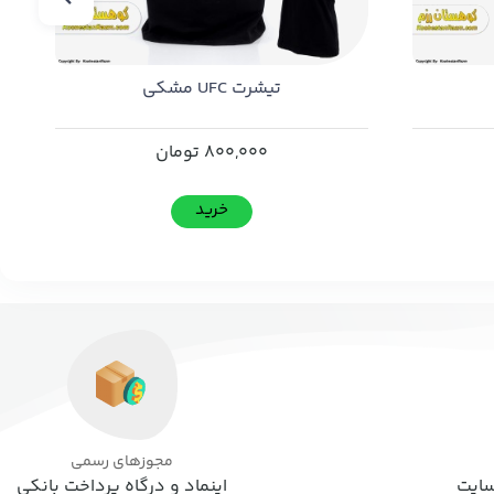
تیشرت UFC مشکی
800,000
تومان
خرید
مجوزهای رسمی
اینماد و درگاه پرداخت بانکی