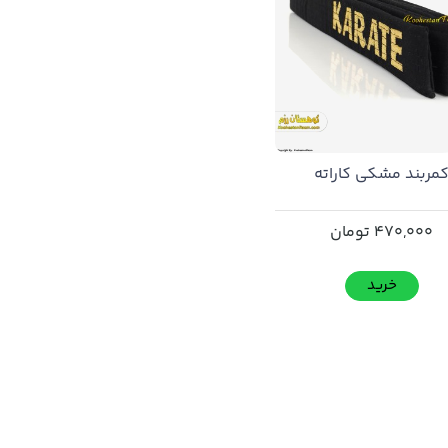
مربند مشکی کاراته
470,000
تومان
خرید