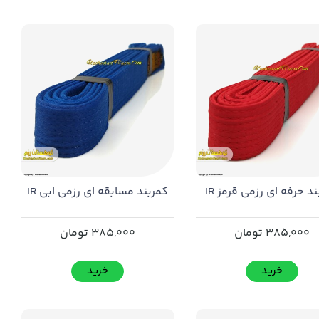
د حرفه ای رزمی قرمز IR
کمربند مسابقه ای رزمی ابی IR
385,000
تومان
385,000
تومان
خرید
خرید