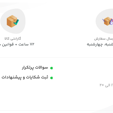
رسال سفارش
گارانتی کالا
نبه، چهارشنبه
72 ساعت + قوانین سایت
سوالات پرتکرار
ثبت شکایات و پیشنهادات