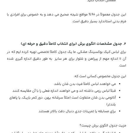
مطمئن انتخاب کنید
این جدول معمولاً در ۹۰٪ مواقع نتیجه صحیح می دهد و به خصوص برای افرادی با
فرم بدنی استاندارد بسیار دقیق است.
۲. جدول مشخصات الگوی برش (برای انتخاب کاملاً دقیق و حرفه ای)
برای لباس کیک بوکسینگ مشکی، ما یک جدول کاملاً تخصصی تهیه کرده ایم که در
آن ۱۱ اندازه مهم از پیراهن و شلوار برای هر سایز به طور دقیق اندازه گیری شده
است.
این جدول مخصوص کسانی است که:
می خواهند لباس کاملاً فیت بدن شان باشد
قبلاً لباس رزمی داشته اند و می خواهند اندازه فعلی را با آن مقایسه کنند
آناتومی بدن شان متفاوت است (مثلاً سرشانه پهن، دور کمر باریک، یا پاهای
بلندتر)
برای مسابقه یا تمرینات جدی دنبال دقت بالاتر هستند
مزیت جدول الگوی برش چیست؟