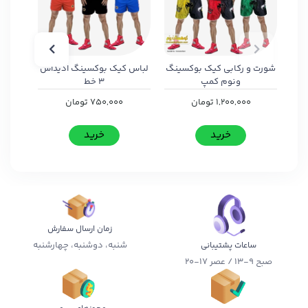
شورت و رکابی کیک بوکسینگ
لباس کیک بوکسینگ ادیداس
شورت 
ونوم کمپ
3 خط
1,200,000
تومان
750,000
تومان
خرید
خرید
زمان ارسال سفارش
شنبه، دوشنبه، چهارشنبه
ساعات پشتیبانی
صبح 9-13 / عصر 17-20