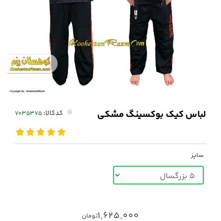
لباس کیک بوکسینگ مشکی
کدکالا:
سایز
1,625,000
تومان