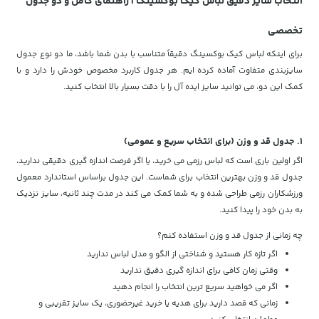
انتخاب سایز دقیق لباس کیک بوکسینگ | راهنمای کامل و دو جدول
تخصصی
برای اینکه لباس کیک بوکسینگ دقیقاً متناسب با بدن شما باشد، ما دو نوع جدول
سایزبندی متفاوت آماده کرده ایم. هر جدول کاربرد مخصوص خودش را دارد و با
کمک این دو، می توانید سایز ایده آل را با دقت بسیار بالا انتخاب کنید.
۱. جدول قد و وزن (برای انتخاب سریع و عمومی)
اگر اولین باری است که لباس رزمی می خرید، یا اگر فرصت اندازه گیری دقیقی ندارید،
جدول قد و وزن بهترین انتخاب برای شماست. این جدول براساس استاندارد معمول
ورزشکاران رزمی طراحی شده و به شما کمک می کند در مدت چند ثانیه، سایز نزدیک
به بدن خود را پیدا کنید.
چه زمانی از جدول قد و وزن استفاده کنم؟
اگر تازه کار هستید و شناختی از الگو و مدل لباس ندارید
وقتی زمان کافی برای اندازه گیری دقیق ندارید
اگر می خواهید سریع ترین انتخاب را انجام دهید
زمانی که قصد دارید برای هدیه یا خرید غیرحضوری، یک سایز تقریبی و