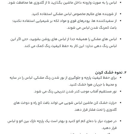
لباس را به صورت وارونه داخل ماشین بگذارید تا از گلدوزی ها محافظت شود.
از شوینده های ملایم مخصوص لباس مشکی استفاده کنید.
از سفیدکننده ها، پودرهای قوی و مواد لکه بر شیمیایی استفاده نکنید؛
باعث کمرنگ شدن لباس می شوند.
لباس های مشکی را همیشه جدا از لباس های روشن بشویید، حتی اگر این
لباس رنگ دهی ندارد؛ این کار به حفظ کیفیت رنگ کمک می کند.
۲. نحوه خشک کردن
برای حفظ کیفیت پارچه و جلوگیری از بور شدن رنگ مشکی، لباس را در سایه
و محیط با جریان هوا خشک کنید.
نور مستقیم آفتاب موجب کدر شدن تدریجی رنگ می شود.
حرارت خشک کن ماشین لباس شویی می تواند بافت کج راه و دوخت های
گلدوزی را تحت فشار قرار دهد.
در صورت نیاز، با دمای کم اتو کنید و بهتر است یک پارچه نازک بین اتو و لباس
قرار دهید.