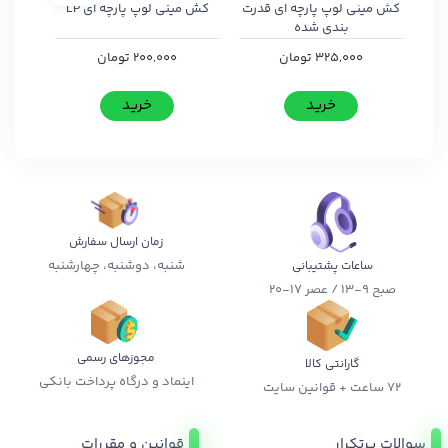
کش مینی لوپ پارچه ای قدرت
کش مینی لوپ پارچه ای LP
بندی شده
325,000
تومان
200,000
تومان
خرید
خرید
زمان ارسال سفارش
شنبه، دوشنبه، چهارشنبه
ساعات پشتیبانی
صبح 9-13 / عصر 17-20
مجوزهای رسمی
گارانتی کالا
اینماد و درگاه پرداخت بانکی
72 ساعت + قوانین سایت
سوالات پرتکرار
قوانین و مقررات