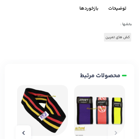
توضیحات
بازخوردها
بخشها :
کش های تمرین
محصولات مرتبط