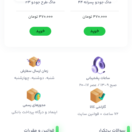
ماگ جودو پسرانه 44
ماگ طرح جودو 43
470,000
تومان
470,000
تومان
خرید
خرید
زمان ارسال سفارش
شنبه، دوشنبه، چهارشنبه
ساعات پشتیبانی
صبح 9-13 / عصر 17-20
مجوزهای رسمی
گارانتی کالا
اینماد و درگاه پرداخت بانکی
72 ساعت + قوانین سایت
سوالات پرتکرار
قوانین و مقررات