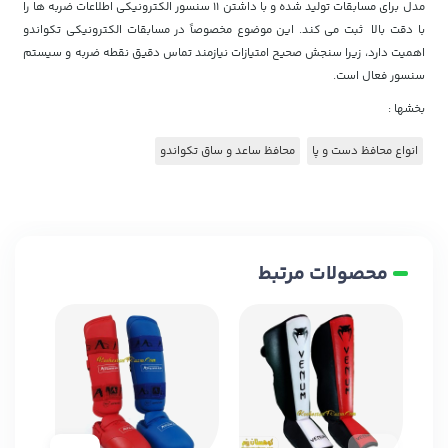
مدل برای مسابقات تولید شده و با داشتن ۱۱ سنسور الکترونیکی اطلاعات ضربه ها را
با دقت بالا ثبت می کند. این موضوع مخصوصاً در مسابقات الکترونیکی تکواندو
اهمیت دارد، زیرا سنجش صحیح امتیازات نیازمند تماس دقیق نقطه ضربه و سیستم
سنسور فعال است.
بخشها :
انواع محافظ دست و پا
محافظ ساعد و ساق تکواندو
محصولات مرتبط