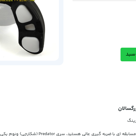
سبد
رینگ
اگر تمرینات و مبارزات شما جدی است و به دنبال ی