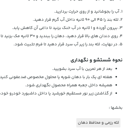
۱. آب را بجوشانید و از روی حرارت بردارید.
۲. لثه بند را 45 الی 90 ثانیه داخل آب گرم قرار دهید.
۳. بیرون آورده و ۱ ثانیه در آب خنک بزنید تا داغی آن کاهش یابد.
۴. روی دندان های بالا قرار دهید، دهان را ببندید و ۳۰ ثانیه مک بزنید تا کاملاً فرم بگیرد.
۵. در نهایت، لثه بند را زیر آب سرد قرار دهید تا فرم تثبیت شود.
نحوه شستشو و نگهداری
بعد از هر تمرین با آب سرد بشویید.
هفته ای یک بار با دهان شویه یا محلول مخصوص ضدعفونی کنید.
همیشه داخل جعبه همراه محصول نگهداری شود.
از گذاشتن زیر نور مستقیم خورشید یا داخل داشبورد خودرو خودد
بخشها :
لثه رزمی و محافظ دهان