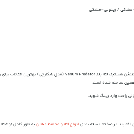
ی-مشکی / زیتونی-مشکی
اگر به دنبال بیشترین سطح حفاظت در کنار تنفس راحت و قالب گیری مطمئن 
 همین ساخته شده است.
الی راحت وارد رینگ شوید.
 لثه بند در صفحه دسته بندی
انواع لثه و محافظ دهان
به طور کامل نوشته