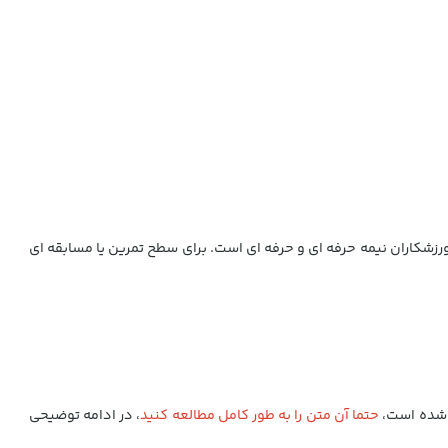
هستید، لثه بند Venum Predator (مدل شکارچی) بهترین انتخاب برای ورزشکاران نیمه حرفه ای و حرفه ای است. برای سطح تمرین یا مسابقه ای
 شده است،
حتما آن متن را به طور کامل مطالعه کنید
، در ادامه توضیحی