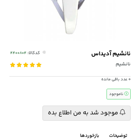
نانشیم آدیداس
کدکالا:
نانشیم
0
عدد باقی مانده
ناموجود
موجود شد به من اطلاع بده
توضیحات
بازخوردها