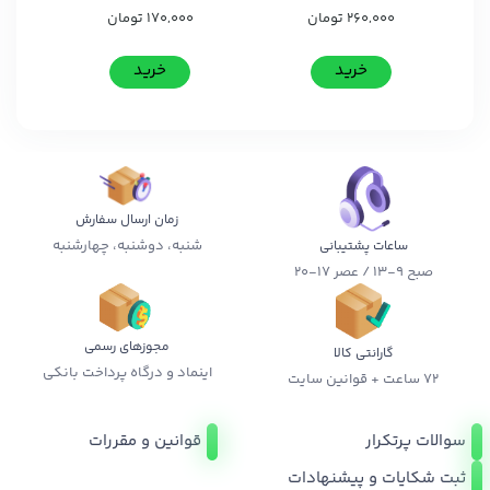
260,000
تومان
170,000
تومان
خرید
خرید
زمان ارسال سفارش
شنبه، دوشنبه، چهارشنبه
ساعات پشتیبانی
صبح 9-13 / عصر 17-20
مجوزهای رسمی
گارانتی کالا
اینماد و درگاه پرداخت بانکی
72 ساعت + قوانین سایت
سوالات پرتکرار
قوانین و مقررات
ثبت شکایات و پیشنهادات